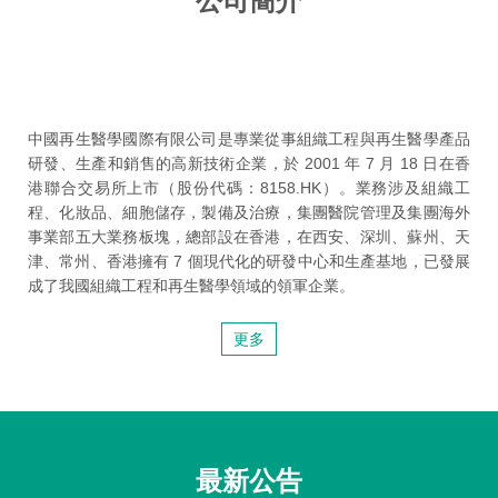
公司簡介
中國再生醫學國際有限公司是專業從事組織工程與再生醫學產品
研發、生產和銷售的高新技術企業，於 2001 年 7 月 18 日在香
港聯合交易所上市（股份代碼：8158.HK）。業務涉及組織工
程、化妝品、細胞儲存，製備及治療，集團醫院管理及集團海外
事業部五大業務板塊，總部設在香港，在西安、深圳、蘇州、天
津、常州、香港擁有 7 個現代化的研發中心和生產基地，已發展
成了我國組織工程和再生醫學領域的領軍企業。
更多
最新公告