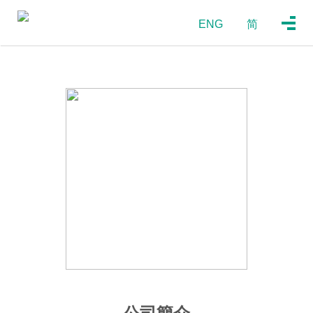
ENG
简