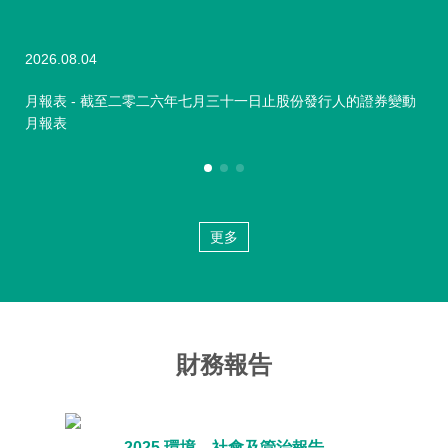
2026.08.04
202
月報表 - 截至二零二六年七月三十一日止股份發行人的證券變動
月
月報表
報
更多
財務報告
2025 環境、社會及管治報告