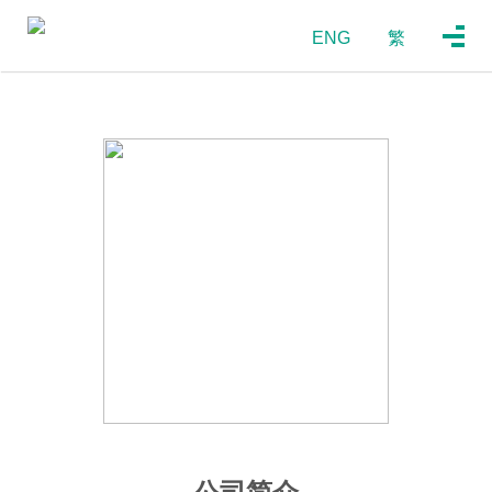
ENG
繁