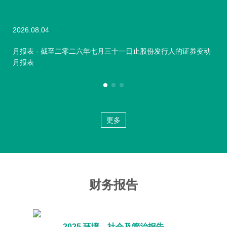
2026.08.04
202
月报表 - 截至二零二六年七月三十一日止股份发行人的证券变动
月
月报表
报
更多
财务报告
2025 环境、社会及管治报告