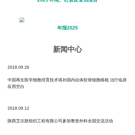
年报2025
新闻中心
2018.09.26
中国再生医学细胞培育技术填补国内自体软骨细胞移植 治疗临床
应用空白
2018.09.12
陕西艾尔肤组织工程有限公司参加整形外科全国交流活动