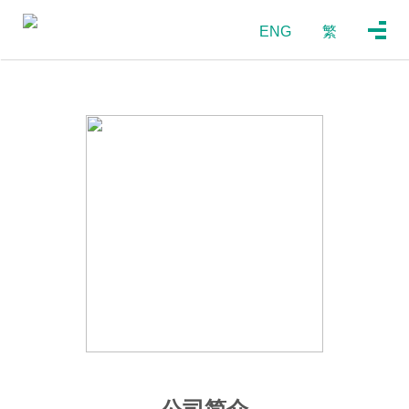
ENG
繁