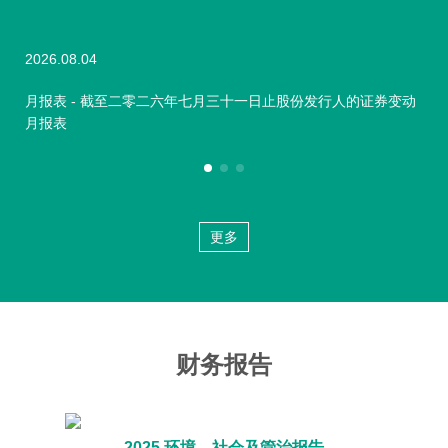
2026.08.04
202
月报表 - 截至二零二六年七月三十一日止股份发行人的证券变动
月
月报表
报
更多
财务报告
2025 环境、社会及管治报告